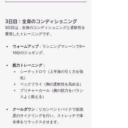
3日目：全身のコンディショニング
3日目は、全身のコンディショニングと柔軟性を
重視したトレーニングです。
ウォームアップ
：ランニングマシーンで5〜
10分のジョギング。
筋力トレーニング
：
シーテッドロウ（上半身の引く力を強
化）
ペックフライ（胸の柔軟性を高める）
プリチャーカール（腕の筋力をバラン
スよく鍛える）
クールダウン
：リカンベントバイクで低強
度のサイクリングを行い、ストレッチで体
全体をリラックスさせます。