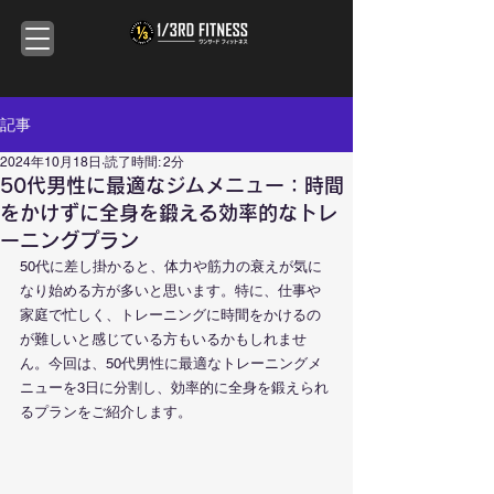
記事
2024年10月18日
読了時間: 2分
50代男性に最適なジムメニュー：時間
をかけずに全身を鍛える効率的なトレ
ーニングプラン
50代に差し掛かると、体力や筋力の衰えが気に
なり始める方が多いと思います。特に、仕事や
家庭で忙しく、トレーニングに時間をかけるの
が難しいと感じている方もいるかもしれませ
ん。今回は、50代男性に最適なトレーニングメ
ニューを3日に分割し、効率的に全身を鍛えられ
るプランをご紹介します。