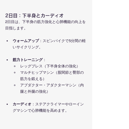
2日目：下半身とカーディオ
2日目は、下半身の筋力強化と心肺機能の向上を
目指します。
ウォームアップ
：スピンバイクで5分間の軽
いサイクリング。
筋力トレーニング
：
レッグプレス（下半身全体の強化）
マルチヒップマシン（股関節と臀部の
筋力を鍛える）
アブダクター・アダクターマシン（内
腿と外腿の強化）
カーディオ
：ステアクライマーやローイン
グマシンで心肺機能を高めます。