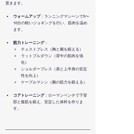
置きます。
ウォームアップ
：ランニングマシーンで5〜
10分の軽いジョギングを行い、筋肉を温め
ます。
筋力トレーニング
：
チェストプレス（胸と腕を鍛える）
ラットプルダウン（背中の筋肉を強
化）
ショルダープレス（肩と上半身の安定
性を向上）
ケーブルマシン（腕の筋力を鍛える）
コアトレーニング
：ローマンベンチで下背
部と腹筋を鍛え、安定した体幹を作りま
す。