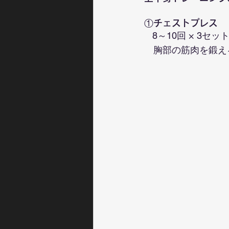
①チェストプレス
8～10回 × 3セッ
　胸部の筋肉を鍛え