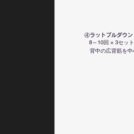
④ラットプルダウン
8～10回 × 3セッ
　背中の広背筋を中