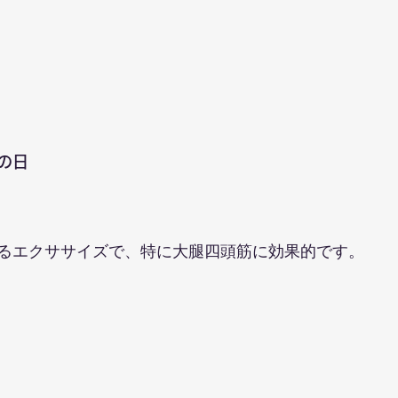
の日
ト
るエクササイズで、特に大腿四頭筋に効果的です。