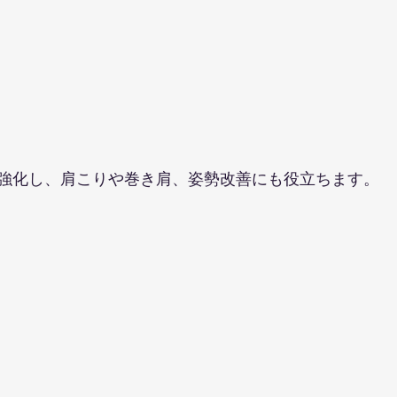
ト
強化し、肩こりや巻き肩、姿勢改善にも役立ちます。