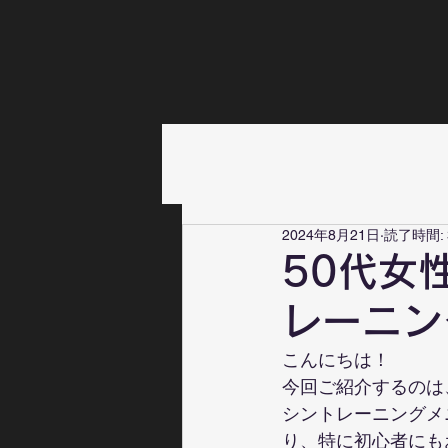
2024年8月21日
読了時間: 
50代女
レーニン
こんにちは！
今回ご紹介するのは
シントレーニングメ
り、特に初心者にも