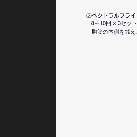
②ペクトラルフライ
8～10回 × 3セッ
　胸筋の内側を鍛え