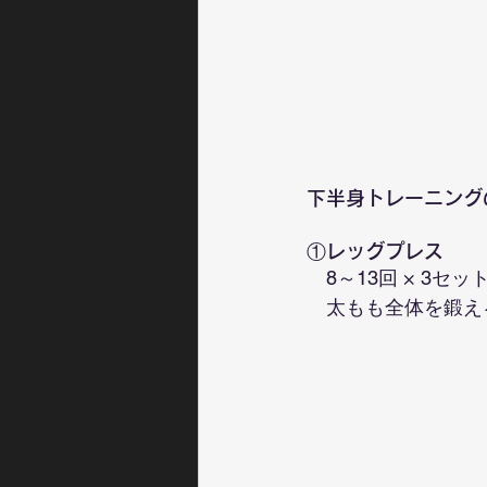
下半身トレーニング
①レッグプレス
　8～13回 × 3セッ
　太もも全体を鍛え