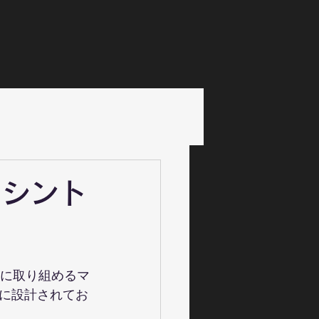
マシント
単に取り組めるマ
に設計されてお