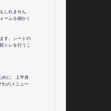
もしれません
ォームを細かく
ます。シートの
筋トレを行うこ
ために、上半身
ぞれのメニュー