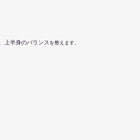
ト
、上半身のバランス
を整えます。