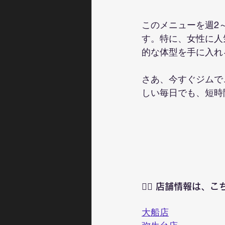
このメニューを週2
す。特に、女性に人
的な体型を手に入れ
さあ、今すぐジムで
しい毎日でも、短時
🏋️‍♀️ 店舗情報
大船店