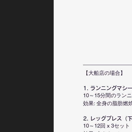
【大船店の場合】
1. ランニングマシ
10～15分間のラ
効果: 全身の脂肪燃
2. レッグプレス（
10～12回 x 3セット