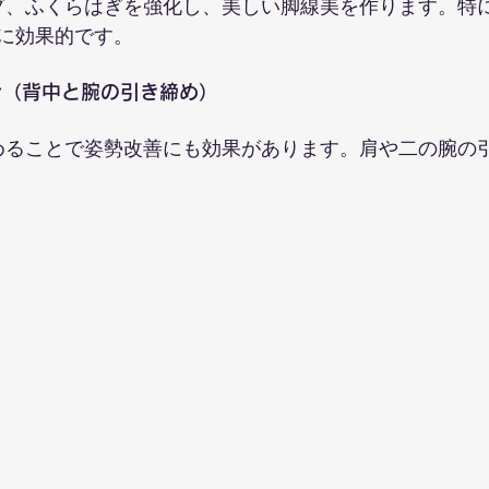
ップ、ふくらはぎを強化し、美しい脚線美を作ります。特
に効果的です。
ウン（背中と腕の引き締め）
締めることで姿勢改善にも効果があります。肩や二の腕の