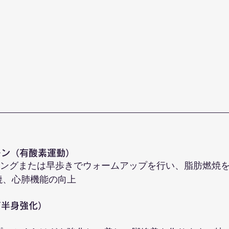
ーン（有酸素運動）
ンニングまたは早歩きでウォームアップを行い、脂肪燃焼
焼、心肺機能の向上
下半身強化）