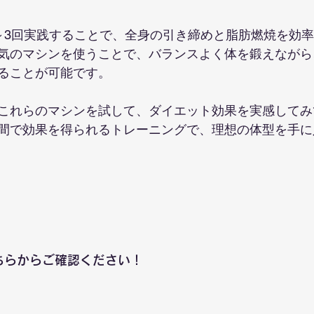
～3回実践することで、全身の引き締めと脂肪燃焼を効
気のマシンを使うことで、バランスよく体を鍛えながら
ることが可能です。
これらのマシンを試して、ダイエット効果を実感してみ
間で効果を得られるトレーニングで、理想の体型を手に
は、こちらからご確認ください！