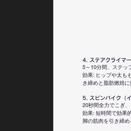
4. ステアクライマ
5～10分間、ステ
効果: ヒップや太
き締めと脂肪燃焼に
5. スピンバイク
20秒間全力でこぎ
効果: 短時間で効
脚の筋肉を引き締め