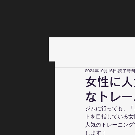
2024年10月16日
読了時間:
女性に人
なトレー
ジムに行っても、「
トを目指している女
人気のトレーニング
します！