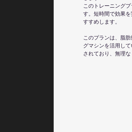
このトレーニングプ
す。短時間で効果を
すすめします。
このプランは、脂肪
グマシンを活用して
されており、無理な