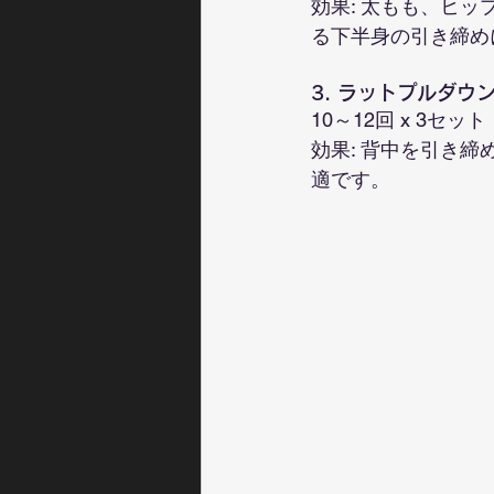
効果: 太もも、ヒ
る下半身の引き締め
3. ラットプルダ
10～12回 x 3セット
効果: 背中を引き
適です。