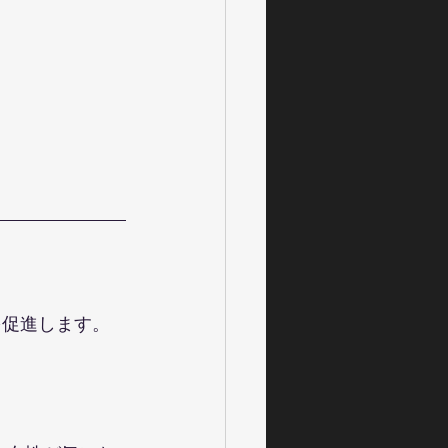
を促進します。