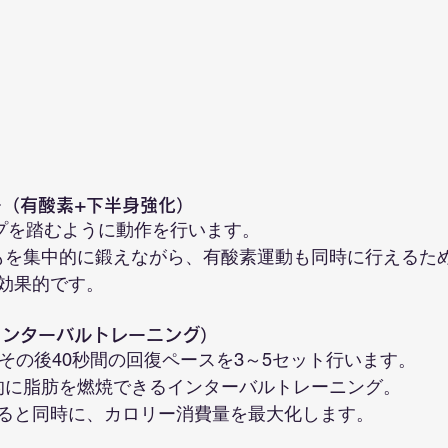
ー（有酸素+下半身強化）
ップを踏むように動作を行います。
ももを集中的に鍛えながら、有酸素運動も同時に行えるた
効果的です。
（インターバルトレーニング）
、その後40秒間の回復ペースを3～5セット行います。
果的に脂肪を燃焼できるインターバルトレーニング。
ると同時に、カロリー消費量を最大化します。