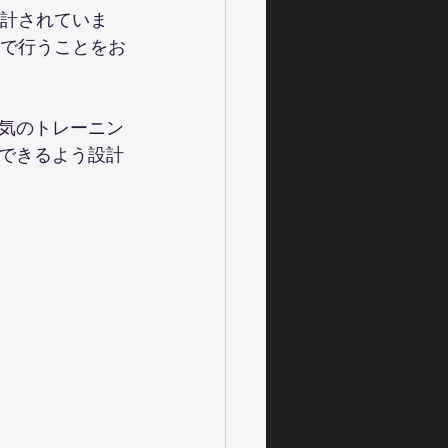
設計されていま
スで行うことをお
気のトレーニン
できるよう設計