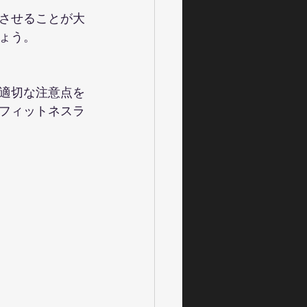
させることが大
ょう。
適切な注意点を
フィットネスラ