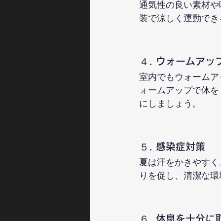
通気性の良い素材や
装で涼しく運動でき
４. ウォームア
室内でもウォームア
ォームアップで体を
にしましょう。
５. 感染症対策
夏は汗をかきやすく
りを促し、清潔な環
６. 休息を十分に