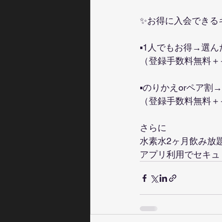
✨お得に入会できる
▪️1人でもお得→
（登録手数料無料＋
▪️のりかえorペア
（登録手数料無料＋
さらに
水素水2ヶ月飲み放題
アプリ利用でセキュリ