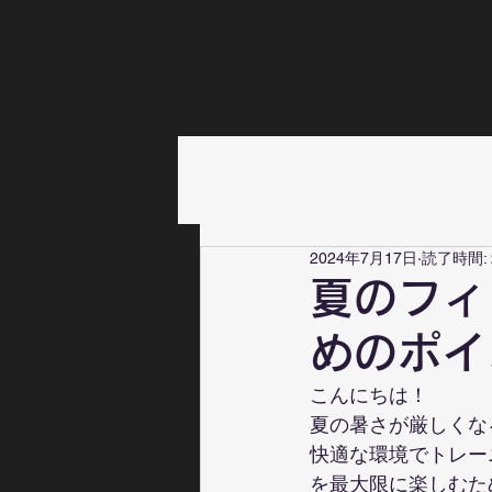
2024年7月17日
読了時間: 
夏のフィ
めのポイ
こんにちは！
夏の暑さが厳しくな
快適な環境でトレー
を最大限に楽しむた