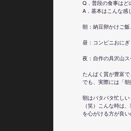
Q．普段の食事はど
A．基本はこんな感
朝：納豆卵かけご飯
昼：コンビニおにぎ
夜：自作の具沢山ス
たんぱく質が豊富で
でも、実際には「朝
朝はバタバタ忙しい
（笑）こんな時は、
を心がける方が良い