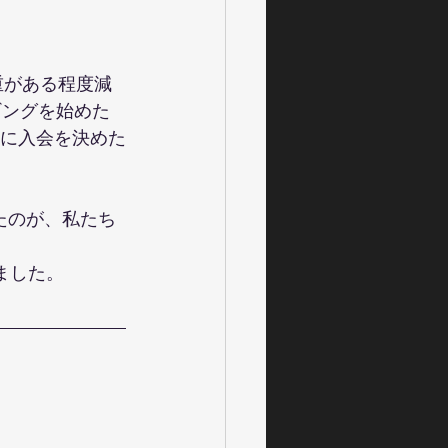
重がある程度減
ギングを始めた
月に入会を決めた
たのが、私たち
ました。