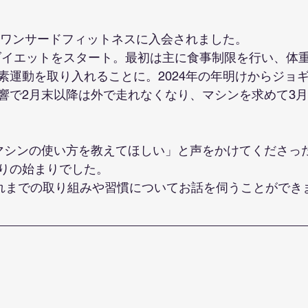
にワンサードフィットネスに入会されました。
よりダイエットをスタート。最初は主に食事制限を行い、体
素運動を取り入れることに。2024年の年明けからジョ
響で2月末以降は外で走れなくなり、マシンを求めて3
マシンの使い方を教えてほしい」と声をかけてくださっ
りの始まりでした。
れまでの取り組みや習慣についてお話を伺うことができ