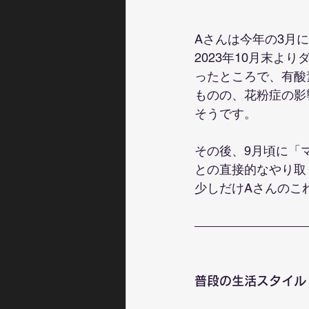
Aさんは今年の3月
2023年10月末
ったところで、有酸
ものの、花粉症の影
そうです。
その後、9月頃に「
との直接的なやり取
少しだけAさんのこ
普段の生活スタイル